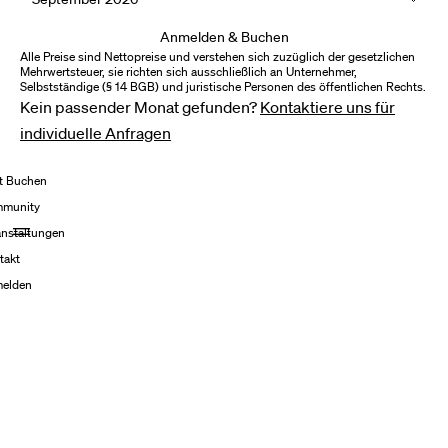
Anmelden & Buchen
Alle Preise sind Nettopreise und verstehen sich zuzüglich der gesetzlichen
Mehrwertsteuer, sie richten sich ausschließlich an Unternehmer,
Selbstständige (§ 14 BGB) und juristische Personen des öffentlichen Rechts.
Kein passender Monat gefunden?
Kontaktiere uns für
individuelle Anfragen
zt Buchen
munity
anstaltungen
takt
elden